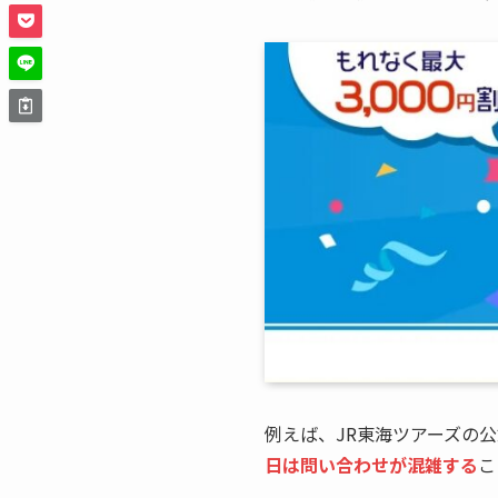
例えば、JR東海ツアーズの
日は問い合わせが混雑する
こ