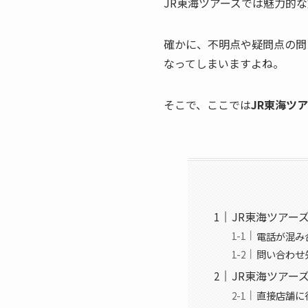
JR東海ツアーズでは魅力的
確かに、不明点や疑問点の問
なってしまいますよね。
そこで、ここでは
JR東海ツ
JR東海ツアー
電話が混み
問い合わせ
JR東海ツアー
直接店舗に