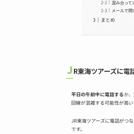
混み合って
メールで問
まとめ
J
R東海ツアーズに電
平日の午前中に電話する
か、
回線が混雑する可能性が高い
JR東海ツアーズに電話がつ
です。