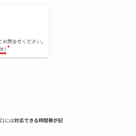
口には
対応できる時間帯が記