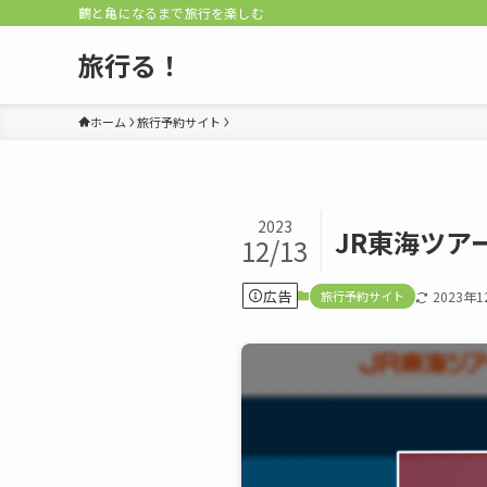
鶴と亀になるまで旅行を楽しむ
旅行る！
ホーム
旅行予約サイト
2023
JR東海ツ
12/13
広告
旅行予約サイト
2023年1